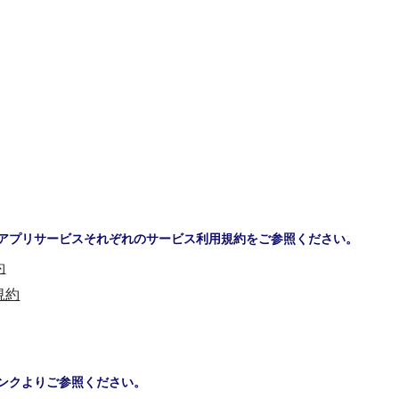
ip to main content
Skip to navigat
アプリサービスそれぞれのサービス利用規約をご参照ください。
約
規約
ンクより
ご参照ください。