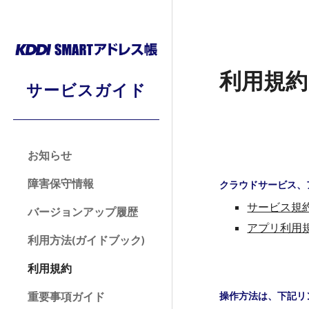
Sk
利用規約
サービスガイド
お知らせ
障害保守情報
クラウドサービス、
サービス規
バージョンアップ履歴
アプリ利用
利用方法(ガイドブック)
利用規約
操作方法は
、
下記リ
重要事項ガイド