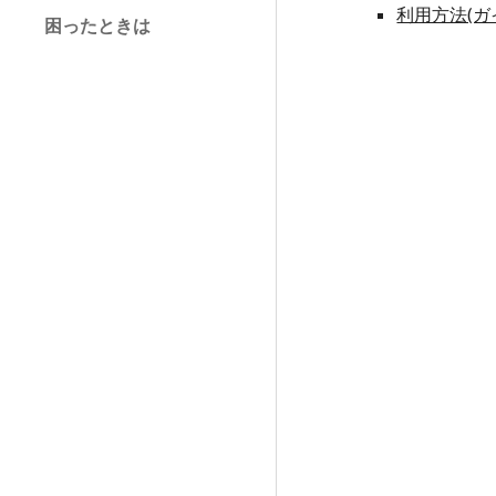
利用方法(ガ
困ったときは